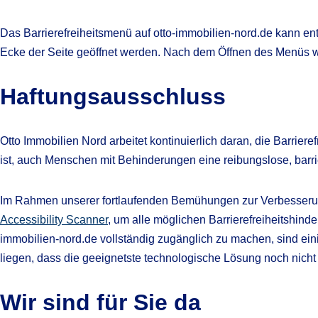
Das Barrierefreiheitsmenü auf otto-immobilien-nord.de kann en
Ecke der Seite geöffnet werden. Nach dem Öffnen des Menüs war
Haftungsausschluss
Otto Immobilien Nord arbeitet kontinuierlich daran, die Barrie
ist, auch Menschen mit Behinderungen eine reibungslose, barr
Im Rahmen unserer fortlaufenden Bemühungen zur Verbesserun
Accessibility Scanner
, um alle möglichen Barrierefreiheitshind
immobilien-nord.de vollständig zugänglich zu machen, sind eini
liegen, dass die geeignetste technologische Lösung noch nich
Wir sind für Sie da