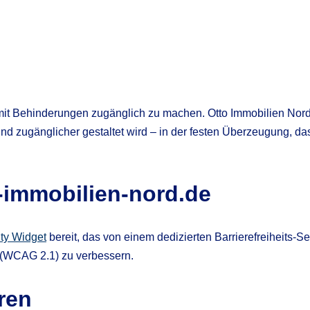
 mit Behinderungen zugänglich zu machen. Otto Immobilien Nord 
nd zugänglicher gestaltet wird – in der festen Überzeugung, da
o-immobilien-nord.de
ty Widget
bereit, das von einem dedizierten Barrierefreiheits-S
s (WCAG 2.1) zu verbessern.
ren