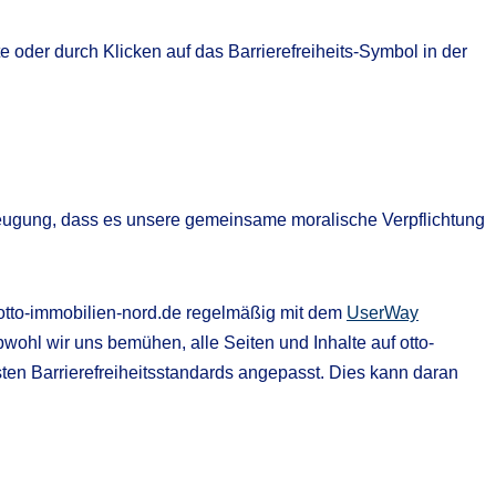
 oder durch Klicken auf das Barrierefreiheits-Symbol in der
erzeugung, dass es unsere gemeinsame moralische Verpflichtung
tto-immobilien-nord.de regelmäßig mit dem
UserWay
bwohl wir uns bemühen, alle Seiten und Inhalte auf otto-
sten Barrierefreiheitsstandards angepasst. Dies kann daran