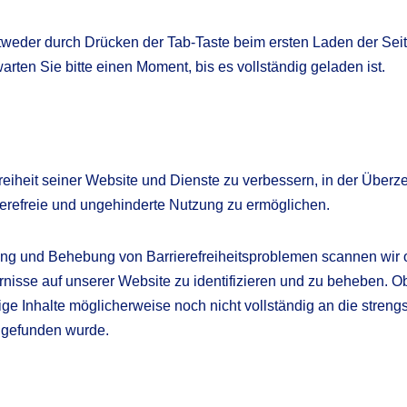
tweder durch Drücken der Tab-Taste beim ersten Laden der Seite
ten Sie bitte einen Moment, bis es vollständig geladen ist.
refreiheit seiner Website und Dienste zu verbessern, in der Üb
ierefreie und ungehinderte Nutzung zu ermöglichen.
g und Behebung von Barrierefreiheitsproblemen scannen wir o
ernisse auf unserer Website zu identifizieren und zu beheben. O
ge Inhalte möglicherweise noch nicht vollständig an die streng
t gefunden wurde.